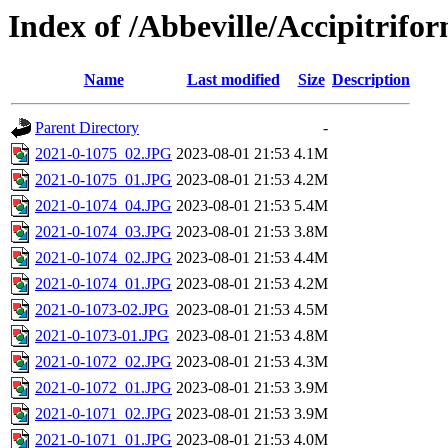
Index of /Abbeville/Accipitrifo
Name
Last modified
Size
Description
Parent Directory
-
2021-0-1075_02.JPG
2023-08-01 21:53
4.1M
2021-0-1075_01.JPG
2023-08-01 21:53
4.2M
2021-0-1074_04.JPG
2023-08-01 21:53
5.4M
2021-0-1074_03.JPG
2023-08-01 21:53
3.8M
2021-0-1074_02.JPG
2023-08-01 21:53
4.4M
2021-0-1074_01.JPG
2023-08-01 21:53
4.2M
2021-0-1073-02.JPG
2023-08-01 21:53
4.5M
2021-0-1073-01.JPG
2023-08-01 21:53
4.8M
2021-0-1072_02.JPG
2023-08-01 21:53
4.3M
2021-0-1072_01.JPG
2023-08-01 21:53
3.9M
2021-0-1071_02.JPG
2023-08-01 21:53
3.9M
2021-0-1071_01.JPG
2023-08-01 21:53
4.0M