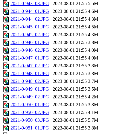
2021-0-943_03.JPG
2023-08-01 21:55
5.5M
2021-0-944_01.JPG
2023-08-01 21:55
4.6M
2021-0-944_02.JPG
2023-08-01 21:55
4.3M
2021-0-945_01.JPG
2023-08-01 21:55
4.5M
2021-0-945_02.JPG
2023-08-01 21:55
4.3M
2021-0-946_01.JPG
2023-08-01 21:55
3.8M
2021-0-946_02.JPG
2023-08-01 21:55
4.0M
2021-0-947_01.JPG
2023-08-01 21:55
4.0M
2021-0-947_02.JPG
2023-08-01 21:55
3.8M
2021-0-948_01.JPG
2023-08-01 21:55
3.8M
2021-0-948_02.JPG
2023-08-01 21:55
3.7M
2021-0-949_01.JPG
2023-08-01 21:55
3.5M
2021-0-949_02.JPG
2023-08-01 21:55
4.2M
2021-0-950_01.JPG
2023-08-01 21:55
3.8M
2021-0-950_02.JPG
2023-08-01 21:55
4.1M
2021-0-950_03.JPG
2023-08-01 21:55
5.7M
2021-0-951_01.JPG
2023-08-01 21:55
3.8M