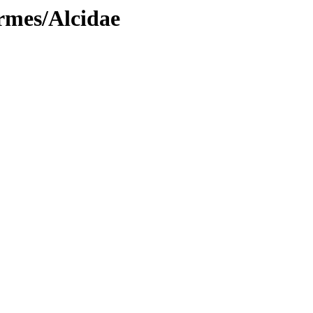
ormes/Alcidae