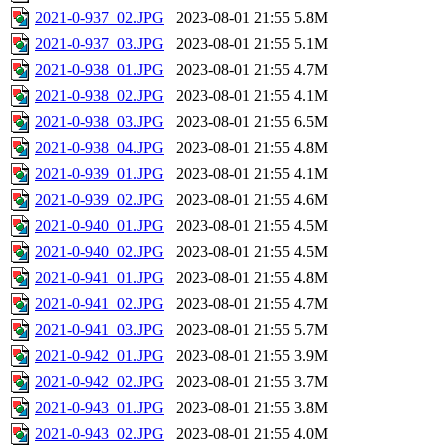
2021-0-937_02.JPG
2023-08-01 21:55
5.8M
2021-0-937_03.JPG
2023-08-01 21:55
5.1M
2021-0-938_01.JPG
2023-08-01 21:55
4.7M
2021-0-938_02.JPG
2023-08-01 21:55
4.1M
2021-0-938_03.JPG
2023-08-01 21:55
6.5M
2021-0-938_04.JPG
2023-08-01 21:55
4.8M
2021-0-939_01.JPG
2023-08-01 21:55
4.1M
2021-0-939_02.JPG
2023-08-01 21:55
4.6M
2021-0-940_01.JPG
2023-08-01 21:55
4.5M
2021-0-940_02.JPG
2023-08-01 21:55
4.5M
2021-0-941_01.JPG
2023-08-01 21:55
4.8M
2021-0-941_02.JPG
2023-08-01 21:55
4.7M
2021-0-941_03.JPG
2023-08-01 21:55
5.7M
2021-0-942_01.JPG
2023-08-01 21:55
3.9M
2021-0-942_02.JPG
2023-08-01 21:55
3.7M
2021-0-943_01.JPG
2023-08-01 21:55
3.8M
2021-0-943_02.JPG
2023-08-01 21:55
4.0M