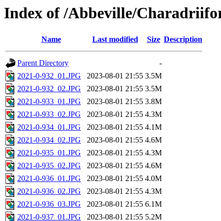
Index of /Abbeville/Charadriif
Name
Last modified
Size
Description
Parent Directory
-
2021-0-932_01.JPG
2023-08-01 21:55
3.5M
2021-0-932_02.JPG
2023-08-01 21:55
3.5M
2021-0-933_01.JPG
2023-08-01 21:55
3.8M
2021-0-933_02.JPG
2023-08-01 21:55
4.3M
2021-0-934_01.JPG
2023-08-01 21:55
4.1M
2021-0-934_02.JPG
2023-08-01 21:55
4.6M
2021-0-935_01.JPG
2023-08-01 21:55
4.3M
2021-0-935_02.JPG
2023-08-01 21:55
4.6M
2021-0-936_01.JPG
2023-08-01 21:55
4.0M
2021-0-936_02.JPG
2023-08-01 21:55
4.3M
2021-0-936_03.JPG
2023-08-01 21:55
6.1M
2021-0-937_01.JPG
2023-08-01 21:55
5.2M