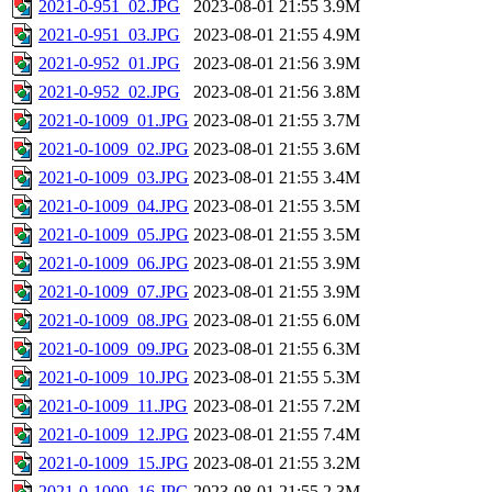
2021-0-951_02.JPG
2023-08-01 21:55
3.9M
2021-0-951_03.JPG
2023-08-01 21:55
4.9M
2021-0-952_01.JPG
2023-08-01 21:56
3.9M
2021-0-952_02.JPG
2023-08-01 21:56
3.8M
2021-0-1009_01.JPG
2023-08-01 21:55
3.7M
2021-0-1009_02.JPG
2023-08-01 21:55
3.6M
2021-0-1009_03.JPG
2023-08-01 21:55
3.4M
2021-0-1009_04.JPG
2023-08-01 21:55
3.5M
2021-0-1009_05.JPG
2023-08-01 21:55
3.5M
2021-0-1009_06.JPG
2023-08-01 21:55
3.9M
2021-0-1009_07.JPG
2023-08-01 21:55
3.9M
2021-0-1009_08.JPG
2023-08-01 21:55
6.0M
2021-0-1009_09.JPG
2023-08-01 21:55
6.3M
2021-0-1009_10.JPG
2023-08-01 21:55
5.3M
2021-0-1009_11.JPG
2023-08-01 21:55
7.2M
2021-0-1009_12.JPG
2023-08-01 21:55
7.4M
2021-0-1009_15.JPG
2023-08-01 21:55
3.2M
2021-0-1009_16.JPG
2023-08-01 21:55
2.3M