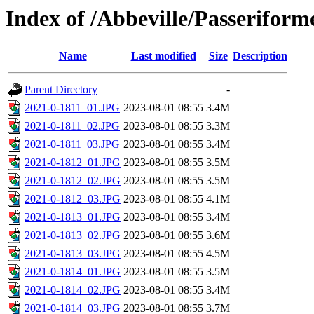
Index of /Abbeville/Passeriforme
Name
Last modified
Size
Description
Parent Directory
-
2021-0-1811_01.JPG
2023-08-01 08:55
3.4M
2021-0-1811_02.JPG
2023-08-01 08:55
3.3M
2021-0-1811_03.JPG
2023-08-01 08:55
3.4M
2021-0-1812_01.JPG
2023-08-01 08:55
3.5M
2021-0-1812_02.JPG
2023-08-01 08:55
3.5M
2021-0-1812_03.JPG
2023-08-01 08:55
4.1M
2021-0-1813_01.JPG
2023-08-01 08:55
3.4M
2021-0-1813_02.JPG
2023-08-01 08:55
3.6M
2021-0-1813_03.JPG
2023-08-01 08:55
4.5M
2021-0-1814_01.JPG
2023-08-01 08:55
3.5M
2021-0-1814_02.JPG
2023-08-01 08:55
3.4M
2021-0-1814_03.JPG
2023-08-01 08:55
3.7M