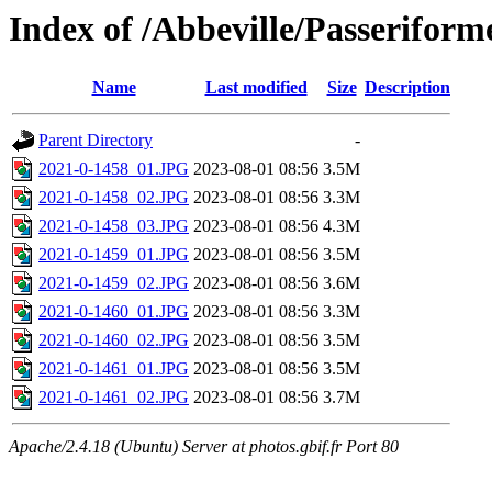
Index of /Abbeville/Passerifor
Name
Last modified
Size
Description
Parent Directory
-
2021-0-1458_01.JPG
2023-08-01 08:56
3.5M
2021-0-1458_02.JPG
2023-08-01 08:56
3.3M
2021-0-1458_03.JPG
2023-08-01 08:56
4.3M
2021-0-1459_01.JPG
2023-08-01 08:56
3.5M
2021-0-1459_02.JPG
2023-08-01 08:56
3.6M
2021-0-1460_01.JPG
2023-08-01 08:56
3.3M
2021-0-1460_02.JPG
2023-08-01 08:56
3.5M
2021-0-1461_01.JPG
2023-08-01 08:56
3.5M
2021-0-1461_02.JPG
2023-08-01 08:56
3.7M
Apache/2.4.18 (Ubuntu) Server at photos.gbif.fr Port 80