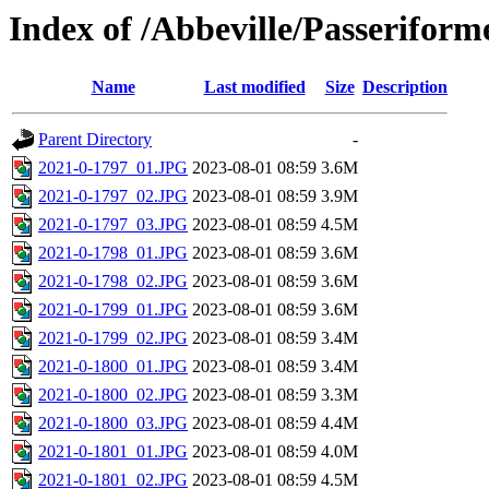
Index of /Abbeville/Passerifor
Name
Last modified
Size
Description
Parent Directory
-
2021-0-1797_01.JPG
2023-08-01 08:59
3.6M
2021-0-1797_02.JPG
2023-08-01 08:59
3.9M
2021-0-1797_03.JPG
2023-08-01 08:59
4.5M
2021-0-1798_01.JPG
2023-08-01 08:59
3.6M
2021-0-1798_02.JPG
2023-08-01 08:59
3.6M
2021-0-1799_01.JPG
2023-08-01 08:59
3.6M
2021-0-1799_02.JPG
2023-08-01 08:59
3.4M
2021-0-1800_01.JPG
2023-08-01 08:59
3.4M
2021-0-1800_02.JPG
2023-08-01 08:59
3.3M
2021-0-1800_03.JPG
2023-08-01 08:59
4.4M
2021-0-1801_01.JPG
2023-08-01 08:59
4.0M
2021-0-1801_02.JPG
2023-08-01 08:59
4.5M