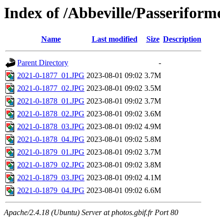
Index of /Abbeville/Passeriform
Name
Last modified
Size
Description
Parent Directory
-
2021-0-1877_01.JPG
2023-08-01 09:02
3.7M
2021-0-1877_02.JPG
2023-08-01 09:02
3.5M
2021-0-1878_01.JPG
2023-08-01 09:02
3.7M
2021-0-1878_02.JPG
2023-08-01 09:02
3.6M
2021-0-1878_03.JPG
2023-08-01 09:02
4.9M
2021-0-1878_04.JPG
2023-08-01 09:02
5.8M
2021-0-1879_01.JPG
2023-08-01 09:02
3.7M
2021-0-1879_02.JPG
2023-08-01 09:02
3.8M
2021-0-1879_03.JPG
2023-08-01 09:02
4.1M
2021-0-1879_04.JPG
2023-08-01 09:02
6.6M
Apache/2.4.18 (Ubuntu) Server at photos.gbif.fr Port 80