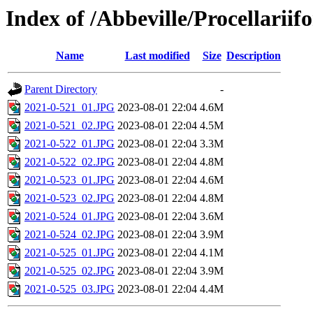
Index of /Abbeville/Procellarii
Name
Last modified
Size
Description
Parent Directory
-
2021-0-521_01.JPG
2023-08-01 22:04
4.6M
2021-0-521_02.JPG
2023-08-01 22:04
4.5M
2021-0-522_01.JPG
2023-08-01 22:04
3.3M
2021-0-522_02.JPG
2023-08-01 22:04
4.8M
2021-0-523_01.JPG
2023-08-01 22:04
4.6M
2021-0-523_02.JPG
2023-08-01 22:04
4.8M
2021-0-524_01.JPG
2023-08-01 22:04
3.6M
2021-0-524_02.JPG
2023-08-01 22:04
3.9M
2021-0-525_01.JPG
2023-08-01 22:04
4.1M
2021-0-525_02.JPG
2023-08-01 22:04
3.9M
2021-0-525_03.JPG
2023-08-01 22:04
4.4M