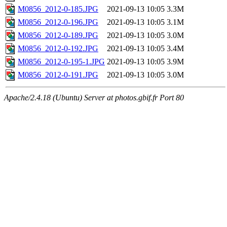
M0856_2012-0-185.JPG
2021-09-13 10:05
3.3M
M0856_2012-0-196.JPG
2021-09-13 10:05
3.1M
M0856_2012-0-189.JPG
2021-09-13 10:05
3.0M
M0856_2012-0-192.JPG
2021-09-13 10:05
3.4M
M0856_2012-0-195-1.JPG
2021-09-13 10:05
3.9M
M0856_2012-0-191.JPG
2021-09-13 10:05
3.0M
Apache/2.4.18 (Ubuntu) Server at photos.gbif.fr Port 80