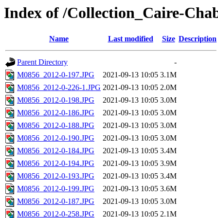
Index of /Collection_Caire-Cha
Name
Last modified
Size
Description
Parent Directory
-
M0856_2012-0-197.JPG
2021-09-13 10:05
3.1M
M0856_2012-0-226-1.JPG
2021-09-13 10:05
2.0M
M0856_2012-0-198.JPG
2021-09-13 10:05
3.0M
M0856_2012-0-186.JPG
2021-09-13 10:05
3.0M
M0856_2012-0-188.JPG
2021-09-13 10:05
3.0M
M0856_2012-0-190.JPG
2021-09-13 10:05
3.0M
M0856_2012-0-184.JPG
2021-09-13 10:05
3.4M
M0856_2012-0-194.JPG
2021-09-13 10:05
3.9M
M0856_2012-0-193.JPG
2021-09-13 10:05
3.4M
M0856_2012-0-199.JPG
2021-09-13 10:05
3.6M
M0856_2012-0-187.JPG
2021-09-13 10:05
3.0M
M0856_2012-0-258.JPG
2021-09-13 10:05
2.1M