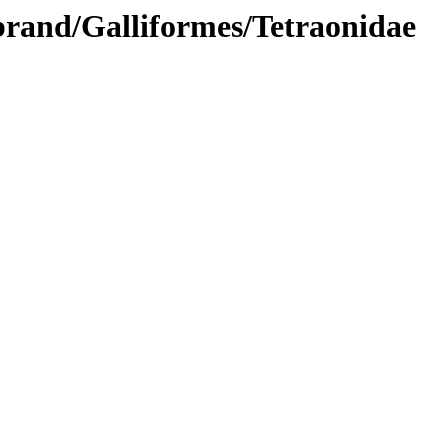
brand/Galliformes/Tetraonidae